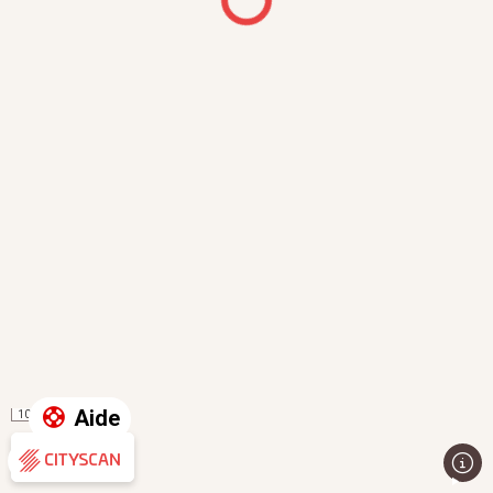
Aide
100 m
Évaluation