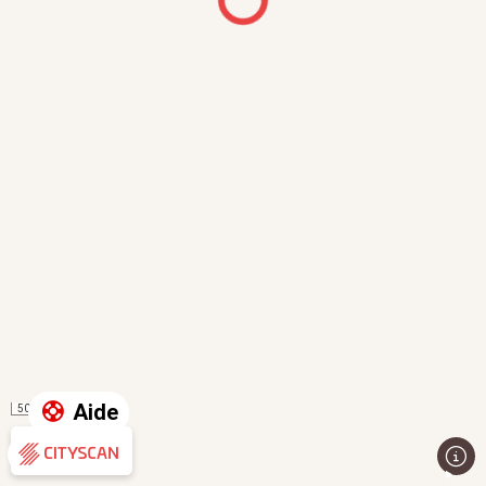
Aide
50 m
Évaluation