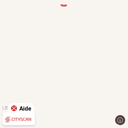
Aide
100 m
Évaluation