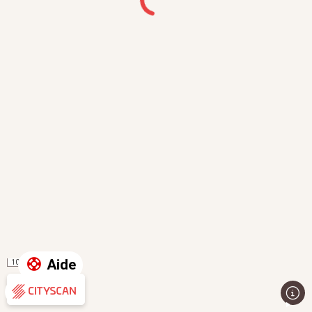
Aide
100 m
Évaluation