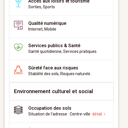
Accès aux loisirs et tourisme
Sorties, Sports
Qualité numérique
Internet, Mobile
Services publics & Santé
Santé quotidienne, Services pratiques
Sûreté face aux risques
Stabilité des sols, Risques naturels
Environnement culturel et social
Occupation des sols
Situation de l'adresse : Centre-ville
détail