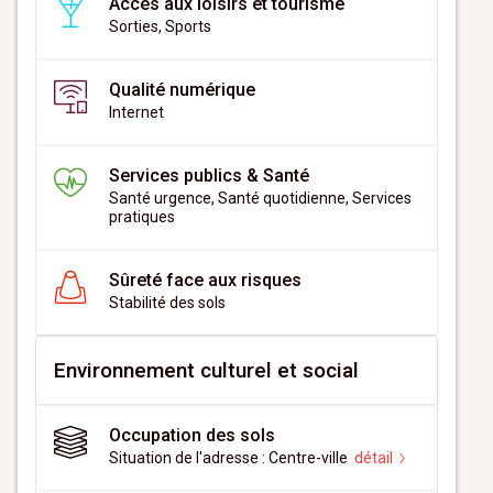
Accès aux loisirs et tourisme
Sorties, Sports
Qualité numérique
Internet
Services publics & Santé
Santé urgence, Santé quotidienne, Services
pratiques
Sûreté face aux risques
Stabilité des sols
Environnement culturel et social
Occupation des sols
Situation de l'adresse : Centre-ville
détail