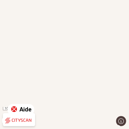
Aide
100 m
Évaluation