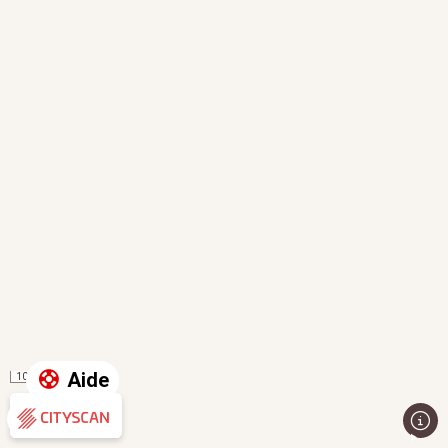
Aide
100 m
Évaluation