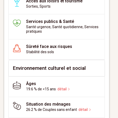
Accès aux loisirs et tourisme
Sorties, Sports
Services publics & Santé
Santé urgence, Santé quotidienne, Services
pratiques
Sûreté face aux risques
Stabilité des sols
Environnement culturel et social
Âges
19.6 % de <15 ans
détail
Situation des ménages
26.2 % de Couples sans enfant
détail