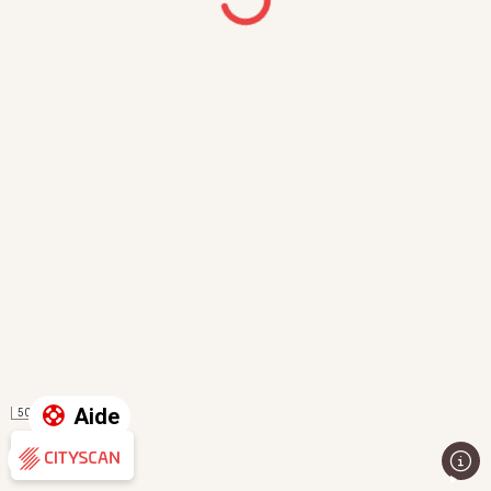
Aide
50 m
Évaluation