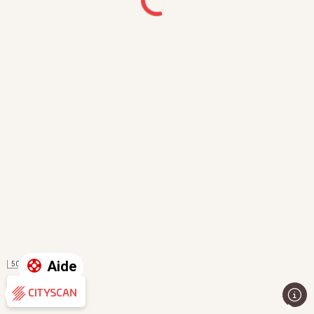
Aide
50 m
Évaluation