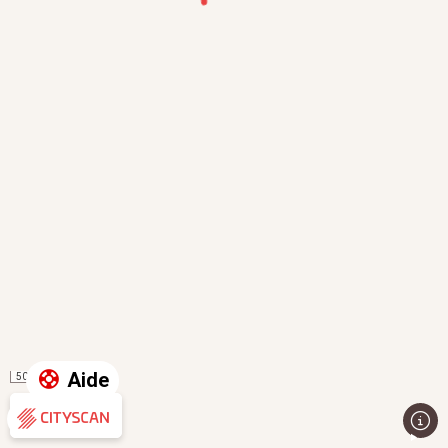
Aide
50 m
Évaluation