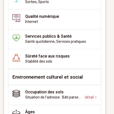
Sorties, Sports
Qualité numérique
Internet
Services publics & Santé
Santé quotidienne, Services pratiques
Sûreté face aux risques
Stabilité des sols
Environnement culturel et social
Occupation des sols
Situation de l'adresse : Bâti parsemé
détail
Âges