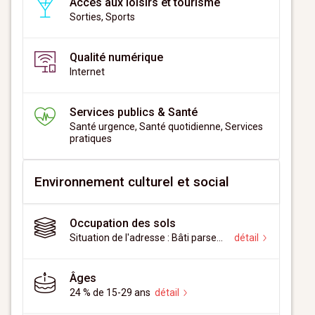
Accès aux loisirs et tourisme
Sorties, Sports
Qualité numérique
Internet
Services publics & Santé
Santé urgence, Santé quotidienne, Services
pratiques
Environnement culturel et social
Occupation des sols
Situation de l'adresse : Bâti parsemé
détail
Âges
24 % de 15-29 ans
détail