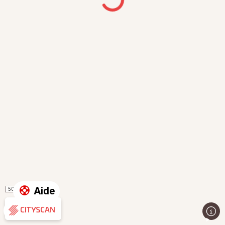
Aide
50 m
Évaluation