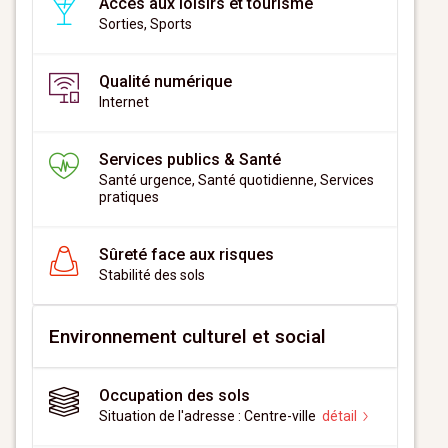
Accès aux loisirs et tourisme
Sorties, Sports
Qualité numérique
Internet
Services publics & Santé
Santé urgence, Santé quotidienne, Services
pratiques
Sûreté face aux risques
Stabilité des sols
Environnement culturel et social
Occupation des sols
Situation de l'adresse : Centre-ville
détail