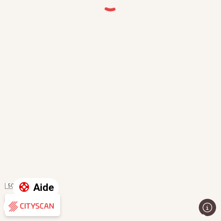
Aide
50 m
Évaluation