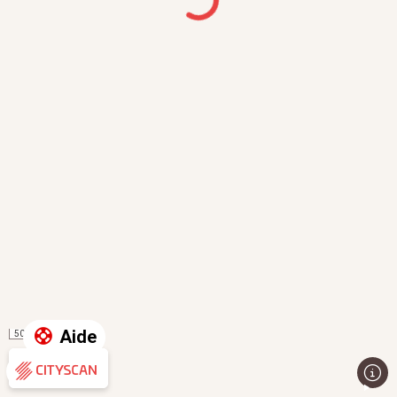
Aide
50 m
Évaluation