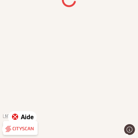
Aide
50 m
Évaluation