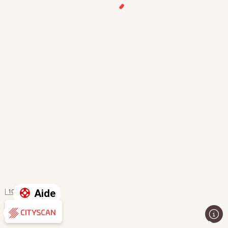
Aide
100 m
Évaluation