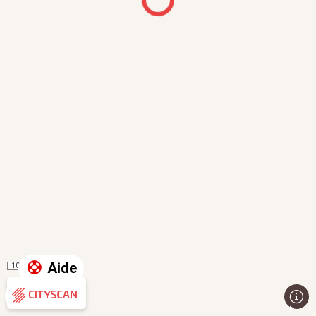
Aide
100 m
Évaluation