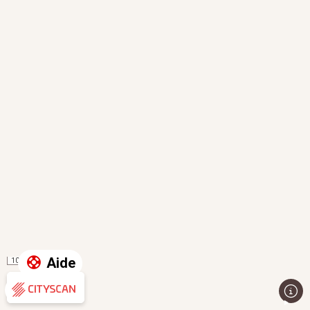
Aide
100 m
Évaluation