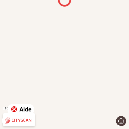
Aide
100 m
Évaluation