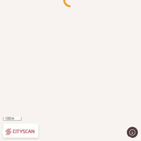
100 m
Évaluation