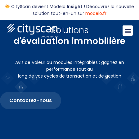
CityScan devient Modelo
Insight
! Découvrez la nouvelle
solution tout-en-un sur
modelo.fr
Solutions
d'évaluation immobilière
Avis de Valeur ou modules intégrables : gagnez en
performance tout au
long de vos cycles de transaction et de gestion
Contactez-nous