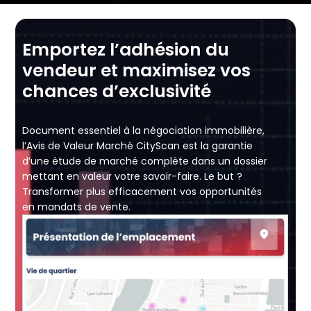
Emportez l’adhésion du
vendeur et maximisez vos
chances d’exclusivité
Document essentiel à la négociation immobilière,
l’Avis de Valeur Marché CityScan est la garantie
d’une étude de marché complète dans un dossier
mettant en valeur votre savoir-faire. Le but ?
Transformer plus efficacement vos opportunités
en mandats de vente.