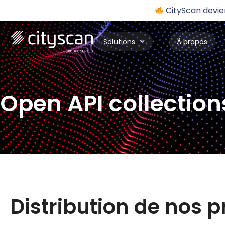
CityScan devi
Solutions
À propos
Open API collection
Distribution de nos p