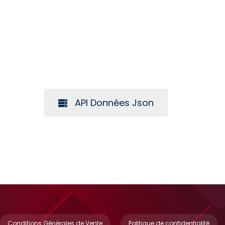
API Données Json
Conditions Générales de Vente
Politique de confidentialité