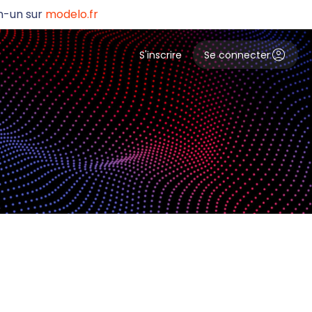
en-un sur
modelo.fr
Se connecter
S'inscrire